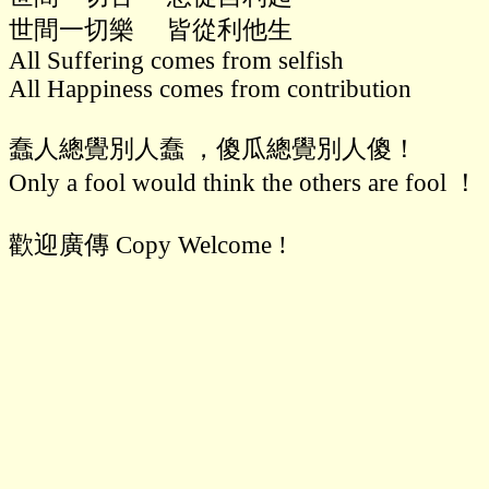
世間一切樂     皆從利他生

All Suffering comes from selfish

All Happiness comes from contribution

蠢人總覺別人蠢 ，傻瓜總覺別人傻！

Only a fool would think the others are fool ！

歡迎廣傳 Copy Welcome !
